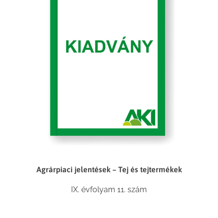
Agrárpiaci jelentések – Tej és tejtermékek
IX. évfolyam 11. szám