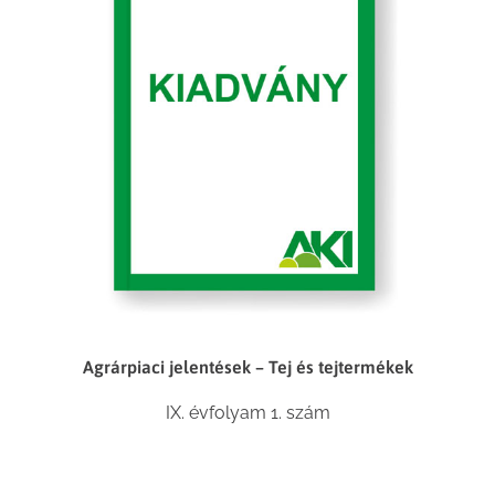
Agrárpiaci jelentések – Tej és tejtermékek
IX. évfolyam 1. szám