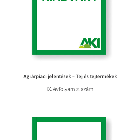
Agrárpiaci jelentések – Tej és tejtermékek
IX. évfolyam 2. szám