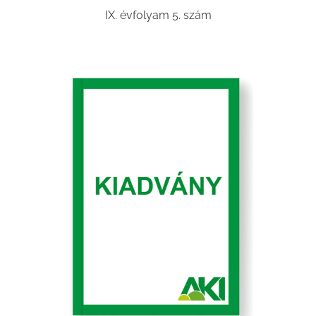
IX. évfolyam 5. szám