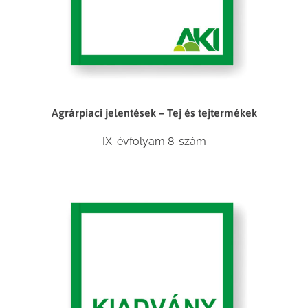
Agrárpiaci jelentések – Tej és tejtermékek
IX. évfolyam 8. szám