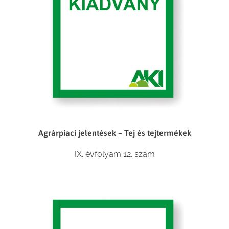
Agrárpiaci jelentések – Tej és tejtermékek
IX. évfolyam 12. szám