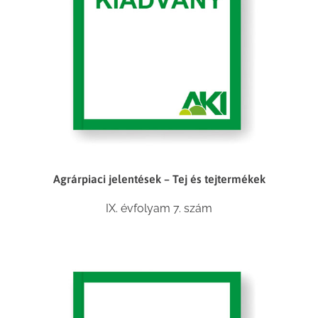
Agrárpiaci jelentések – Tej és tejtermékek
IX. évfolyam 7. szám