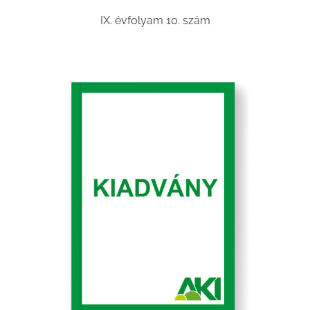
IX. évfolyam 10. szám