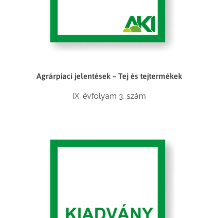
Agrárpiaci jelentések – Tej és tejtermékek
IX. évfolyam 3. szám