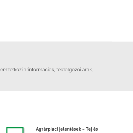
nemzetközi árinformációk, feldolgozói árak,
Agrárpiaci jelentések – Tej és