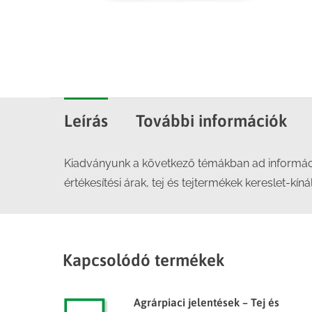
Leírás
További információk
Kiadványunk a következő témákban ad információka
értékesítési árak, tej és tejtermékek kereslet-kíná
Kapcsolódó termékek
Agrárpiaci jelentések – Tej és