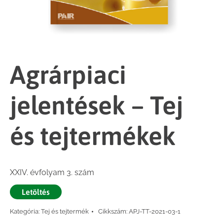
Agrárpiaci
jelentések – Tej
és tejtermékek
XXIV. évfolyam 3. szám
Letöltés
Kategória:
Tej és tejtermék
Cikkszám:
APJ-TT-2021-03-1