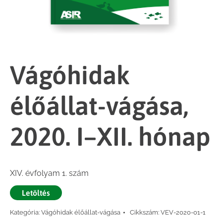
Vágóhidak
élőállat-vágása,
2020. I–XII. hónap
XIV. évfolyam 1. szám
Letöltés
Kategória:
Vágóhidak élőállat-vágása
Cikkszám:
VEV-2020-01-1