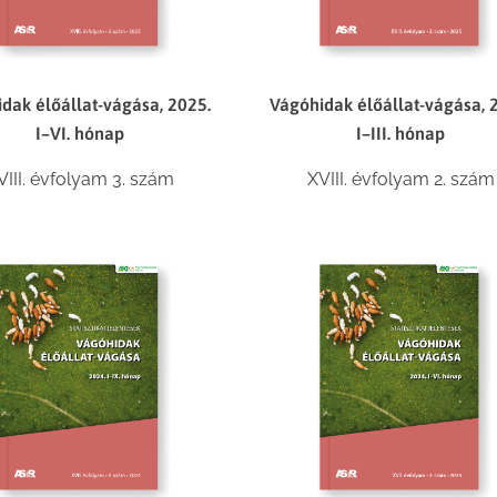
dak élőállat-vágása, 2025.
Vágóhidak élőállat-vágása, 
I–VI. hónap
I–III. hónap
VIII. évfolyam 3. szám
XVIII. évfolyam 2. szám