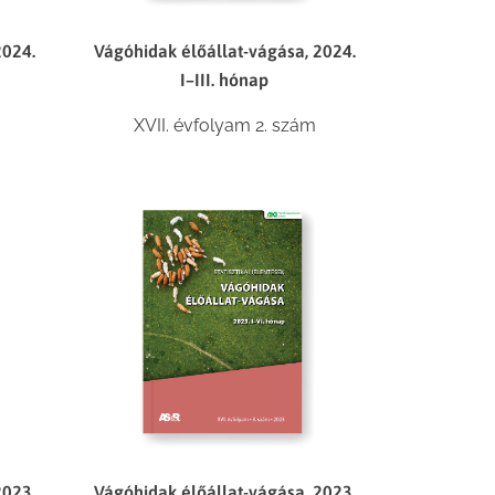
2024.
Vágóhidak élőállat-vágása, 2024.
I–III. hónap
XVII. évfolyam 2. szám
2023.
Vágóhidak élőállat-vágása, 2023.