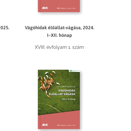
Vágóhidak élőállat-vágása, 2024.
2025.
I–XII. hónap
XVIII. évfolyam 1. szám