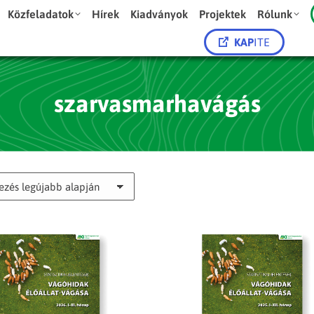
Közfeladatok
Hírek
Kiadványok
Projektek
Rólunk
KAP
ITE
szarvasmarhavágás