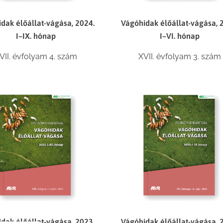
dak élőállat-vágása, 2024.
Vágóhidak élőállat-vágása, 
I–IX. hónap
I–VI. hónap
VII. évfolyam 4. szám
XVII. évfolyam 3. szám
dak élőállat-vágása, 2023.
Vágóhidak élőállat-vágása, 