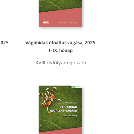
2025.
Vágóhidak élőállat-vágása, 2025.
I–IX. hónap
XVIII. évfolyam 4. szám