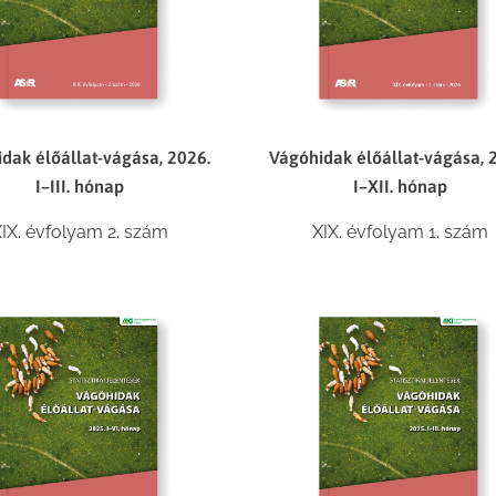
dak élőállat-vágása, 2026.
Vágóhidak élőállat-vágása, 
I–III. hónap
I–XII. hónap
IX. évfolyam 2. szám
XIX. évfolyam 1. szám