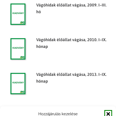
Vágóhidak élőállat vágása, 2009. I–III.
hó
Vágóhidak élőállat vágása, 2010. I–IX.
hónap
Vágóhidak élőállat vágása, 2013. I–IX.
hónap
Vágóhidak élőállat vágása, 2011. I–XII.
Hozzájárulás kezelése
hónap