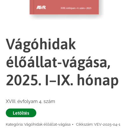
Vágóhidak
élőállat-vágása,
2025. I–IX. hónap
XVIII. évfolyam 4. szám
Letöltés
Kategória:
Vágóhidak élőállat-vágása
Cikkszám:
VEV-2025-04-1