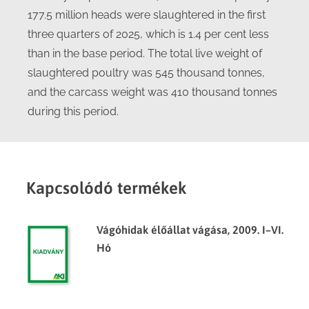
177.5 million heads were slaughtered in the first
three quarters of 2025, which is 1.4 per cent less
than in the base period. The total live weight of
slaughtered poultry was 545 thousand tonnes,
and the carcass weight was 410 thousand tonnes
during this period.
Kapcsolódó termékek
Vágóhidak élőállat vágása, 2009. I–VI.
Hó