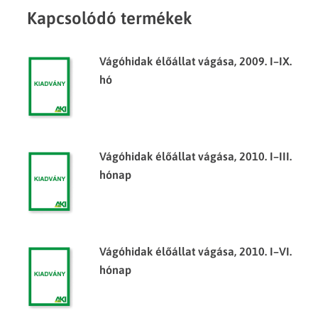
Kapcsolódó termékek
Vágóhidak élőállat vágása, 2009. I–IX.
hó
Vágóhidak élőállat vágása, 2010. I–III.
hónap
Vágóhidak élőállat vágása, 2010. I–VI.
hónap