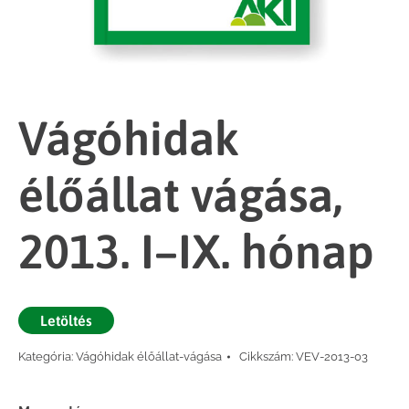
Vágóhidak
élőállat vágása,
2013. I–IX. hónap
Letöltés
Kategória:
Vágóhidak élőállat-vágása
Cikkszám:
VEV-2013-03