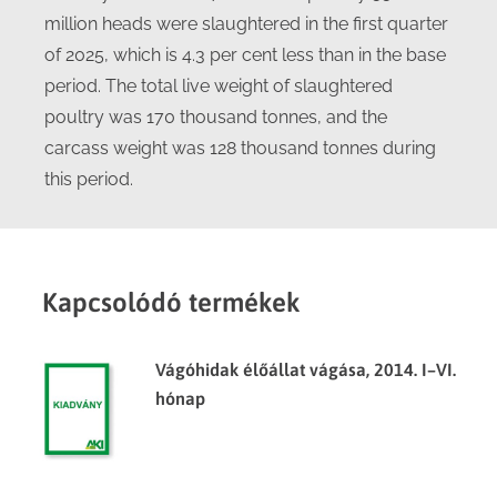
million heads were slaughtered in the first quarter
of 2025, which is 4.3 per cent less than in the base
period. The total live weight of slaughtered
poultry was 170 thousand tonnes, and the
carcass weight was 128 thousand tonnes during
this period.
Kapcsolódó termékek
Vágóhidak élőállat vágása, 2014. I–VI.
hónap