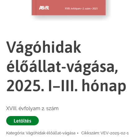
Vágóhidak
élőállat-vágása,
2025. I–III. hónap
XVIII. évfolyam 2. szám
Letöltés
Kategória:
Vágóhidak élőállat-vágása
Cikkszám:
VEV-2025-02-1