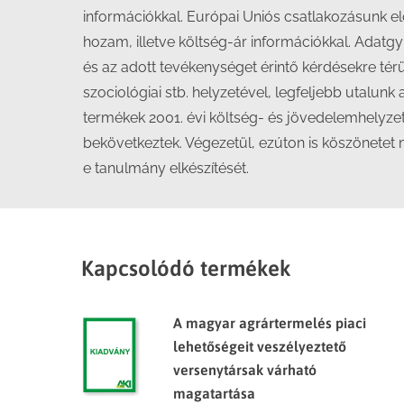
információkkal. Európai Uniós csatlakozásunk el
hozam, illetve költség-ár információkkal. Adatg
és az adott tevékenységet érintő kérdésekre térü
szociológiai stb. helyzetével, legfeljebb utalun
termékek 2001. évi költség- és jövedelemhelyzet
bekövetkeztek. Végezetül, ezúton is köszönetet 
e tanulmány elkészítését.
Kapcsolódó termékek
A magyar agrártermelés piaci
lehetőségeit veszélyeztető
versenytársak várható
magatartása