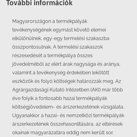
További információk
Magyarországon a termékpályák
tevékenységének egymást követő elemei
elkülönülnek, egy-egy termelési szakaszba
összpontosulnak. A termelési szakaszok
részesedését a termékpálya összes
jövedelméből az elért árak nagysága és aránya,
valamint a tevékenység érdekében lekötött
eszközök és folyó költségek határozzák meg. Az
Agrárgazdasági Kutató Intézetben (AKI) már több
éve folyik a fontosabb hazai termékpályák
költségjövedelem- és árszerkezetének vizsgálata.
Ugyanakkor a hazai- és nemzetközi termékpályák
árszerkezetének összehasonlítására, az eltérések
okainak magyarázatára eddig nem került sor.