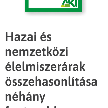
Hazai és
nemzetközi
élelmiszerárak
összehasonlítása
néhány