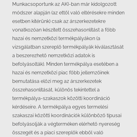
Munkacsoportunk az AKI-ban már kidolgozott
módszer alapján (az ettől való eltérésekre minden
esetben kitérünk) csak az árszerkezetekre
vonatkozóan készített összehasonlítást a főbb
hazai és nemzetközi termékpályákon (a
vizsgálatban szereplő termékpályák kiválasztását
a beszerezhető nemzetközi adatok is
befolyásolták). Minden termékpálya esetében a
hazai és nemzetközi piac főbb jellemzőinek
bemutatása előzi meg az árszerkezetek
összehasonlítását, különös tekintettel a
termékpálya-szakaszok közötti koordináció
kérdéseire. A termékpálya egyes termelési
szakaszai közötti koordinációk különböző típusai
befolyásolják a végterméken elérhető nyereség
összegét és a piaci szereplők ebből való