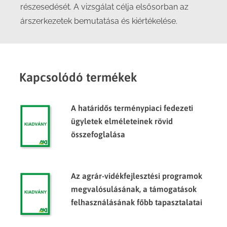
részesedését. A vizsgálat célja elsősorban az
árszerkezetek bemutatása és kiértékelése.
Kapcsolódó termékek
A határidős terménypiaci fedezeti
ügyletek elméleteinek rövid
összefoglalása
Az agrár-vidékfejlesztési programok
megvalósulásának, a támogatások
felhasználásának főbb tapasztalatai