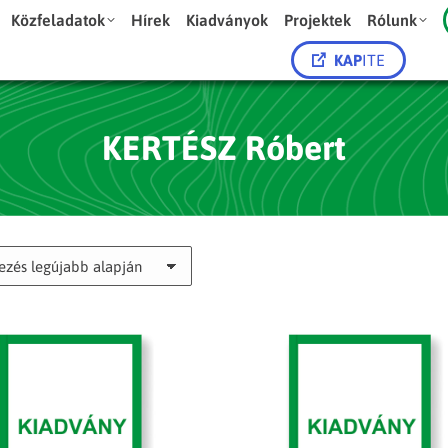
Közfeladatok
Hírek
Kiadványok
Projektek
Rólunk
KAP
ITE
KERTÉSZ Róbert