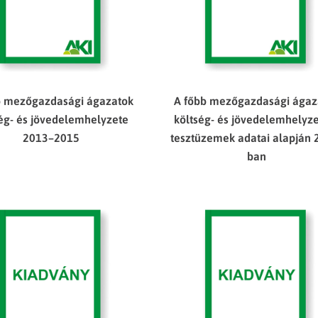
b mezőgazdasági ágazatok
A főbb mezőgazdasági ágaz
ség- és jövedelemhelyzete
költség- és jövedelemhelyze
2013–2015
tesztüzemek adatai alapján 
ban