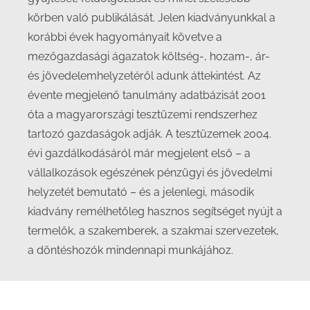
körben való publikálását. Jelen kiadványunkkal a
korábbi évek hagyományait követve a
mezőgazdasági ágazatok költség-, hozam-, ár-
és jövedelemhelyzetéről adunk áttekintést. Az
évente megjelenő tanulmány adatbázisát 2001
óta a magyarországi tesztüzemi rendszerhez
tartozó gazdaságok adják. A tesztüzemek 2004.
évi gazdálkodásáról már megjelent első – a
vállalkozások egészének pénzügyi és jövedelmi
helyzetét bemutató – és a jelenlegi, második
kiadvány remélhetőleg hasznos segítséget nyújt a
termelők, a szakemberek, a szakmai szervezetek,
a döntéshozók mindennapi munkájához.