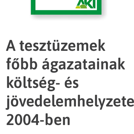
A tesztüzemek
főbb ágazatainak
költség- és
jövedelemhelyzet
2004-ben