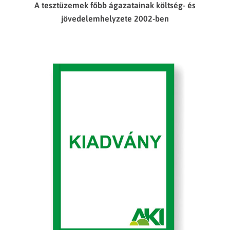
A tesztüzemek főbb ágazatainak költség- és
jövedelemhelyzete 2002-ben