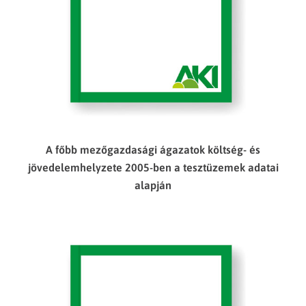
A főbb mezőgazdasági ágazatok költség- és
jövedelemhelyzete 2005-ben a tesztüzemek adatai
alapján