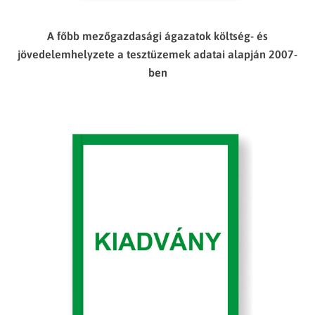
A főbb mezőgazdasági ágazatok költség- és
jövedelemhelyzete a tesztüzemek adatai alapján 2007-
ben