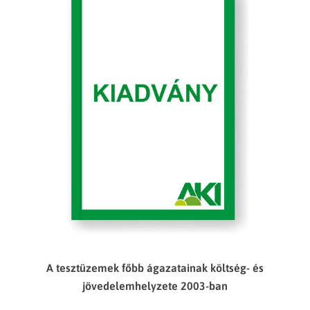
A tesztüzemek főbb ágazatainak költség- és
jövedelemhelyzete 2003-ban