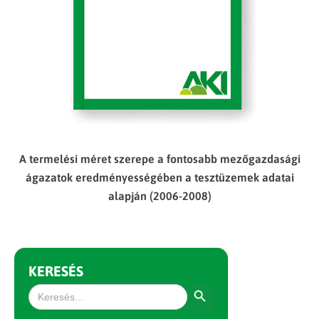
A termelési méret szerepe a fontosabb mezőgazdasági
ágazatok eredményességében a tesztüzemek adatai
alapján (2006-2008)
KERESÉS
Search Button
Search
for: