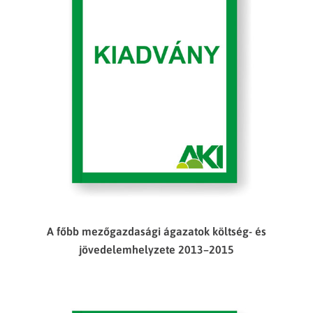
A főbb mezőgazdasági ágazatok költség- és
jövedelemhelyzete 2013–2015