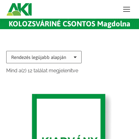
KOLOZSVÁRINÉ CSONTOS Magdolna
Sorted
Mind a(z) 12 találat megjelenítve
by
latest