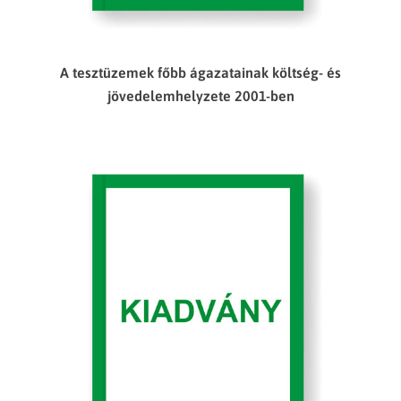
A tesztüzemek főbb ágazatainak költség- és
jövedelemhelyzete 2001-ben