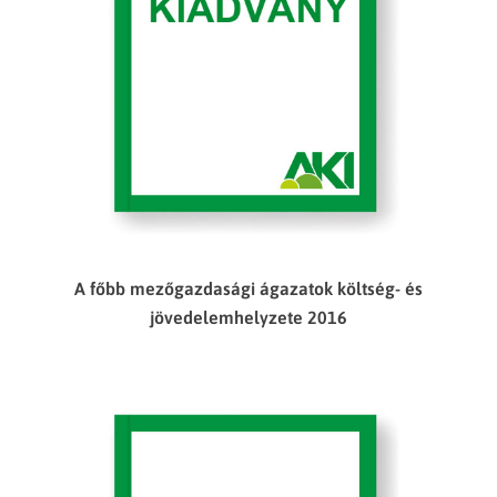
A főbb mezőgazdasági ágazatok költség- és
jövedelemhelyzete 2016