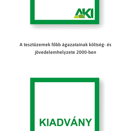
A tesztüzemek főbb ágazatainak költség- és
jövedelemhelyzete 2000-ben