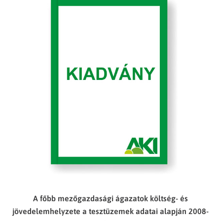
A főbb mezőgazdasági ágazatok költség- és
jövedelemhelyzete a tesztüzemek adatai alapján 2008-