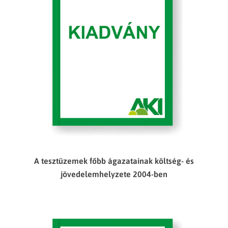
A tesztüzemek főbb ágazatainak költség- és
jövedelemhelyzete 2004-ben