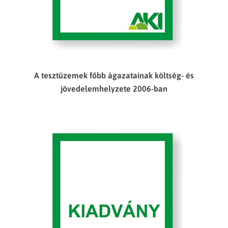
A tesztüzemek főbb ágazatainak költség- és
jövedelemhelyzete 2006-ban