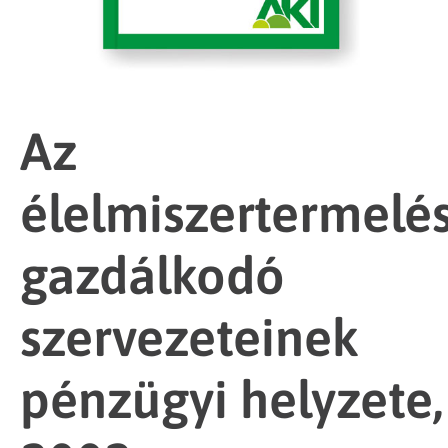
Az
élelmiszertermelé
gazdálkodó
szervezeteinek
pénzügyi helyzete,