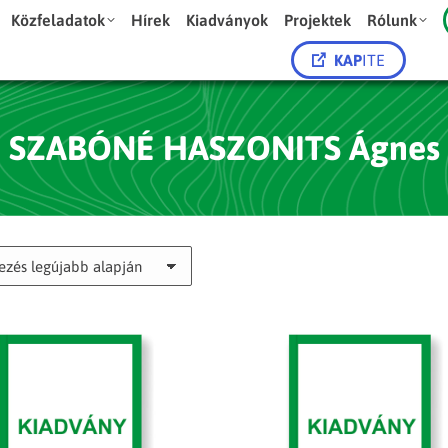
Közfeladatok
Hírek
Kiadványok
Projektek
Rólunk
KAP
ITE
SZABÓNÉ HASZONITS Ágnes