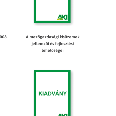
008.
A mezőgazdasági kisüzemek
jellemzői és fejlesztési
lehetőségei