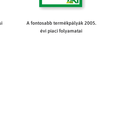
si
A fontosabb termékpályák 2005.
évi piaci folyamatai