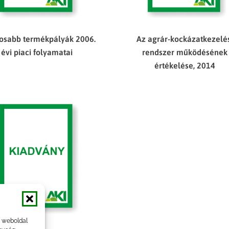
tosabb termékpályák 2006.
Az agrár-kockázatkezelé
évi piaci folyamatai
rendszer működésének
értékelése, 2014
a weboldal