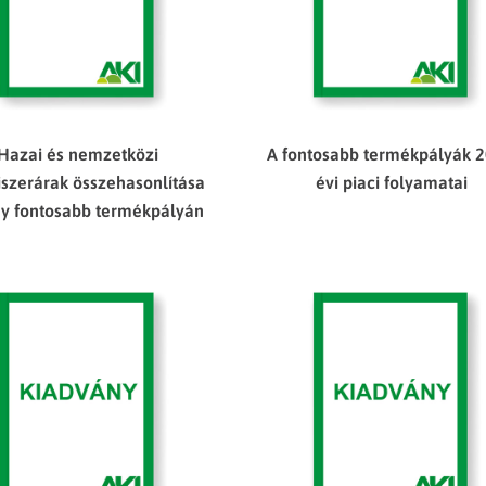
Hazai és nemzetközi
A fontosabb termékpályák 2
iszerárak összehasonlítása
évi piaci folyamatai
y fontosabb termékpályán