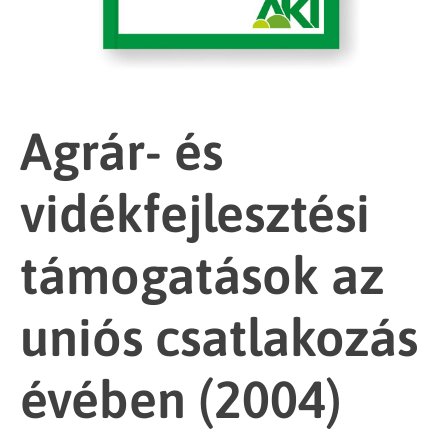
Agrár- és
vidékfejlesztési
támogatások az
uniós csatlakozás
évében (2004)