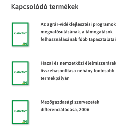
Kapcsolódó termékek
Az agrár-vidékfejlesztési programok
megvalósulásának, a támogatások
felhasználásának főbb tapasztalatai
Hazai és nemzetközi élelmiszerárak
összehasonlítása néhány fontosabb
termékpályán
Mezőgazdasági szervezetek
differenciálódása, 2006