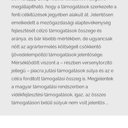
megállapítható, hogy a támogatások szerkezete a
fenti célkitűzések jegyében alakult át. Jelentősen
emelkedett a mezőgazdasági alaptevékenység
fejlesztését célzó támogatások összege és
aránya, és bár kisebb mértékben, de ugyancsak
nőtt az agrártermelés költségeit csökkentő
(jövedelempótló) támogatások jelentősége.
Mérséklődött viszont a – részben versenytorzító
jellegű – piacra jutási támogatások súlya és az e
célra fordított támogatási összeg is. Megjelentek
a magyar támogatási rendszerben a
vidékfejlesztési támogatások, igaz, az összes
támogatáson belüli súlyuk nem volt jelentős …