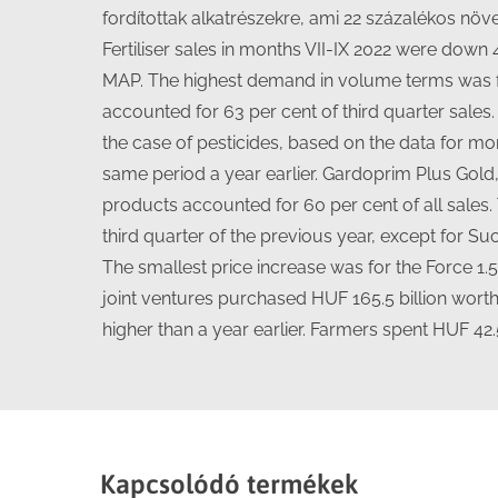
fordítottak alkatrészekre, ami 22 százalékos nö
Fertiliser sales in months VII-IX 2022 were dow
MAP. The highest demand in volume terms was f
accounted for 63 per cent of third quarter sales.
the case of pesticides, based on the data for mo
same period a year earlier. Gardoprim Plus Gold
products accounted for 60 per cent of all sales
third quarter of the previous year, except for S
The smallest price increase was for the Force 1.5
joint ventures purchased HUF 165.5 billion wort
higher than a year earlier. Farmers spent HUF 42.
Kapcsolódó termékek