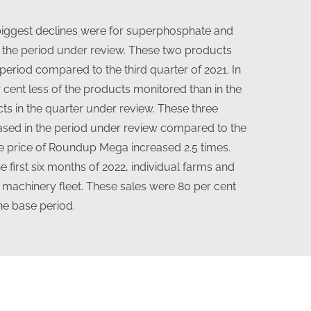
e biggest declines were for superphosphate and
the period under review. These two products
 period compared to the third quarter of 2021. In
 cent less of the products monitored than in the
s in the quarter under review. These three
eased in the period under review compared to the
the price of Roundup Mega increased 2.5 times.
e first six months of 2022, individual farms and
 machinery fleet. These sales were 80 per cent
he base period.