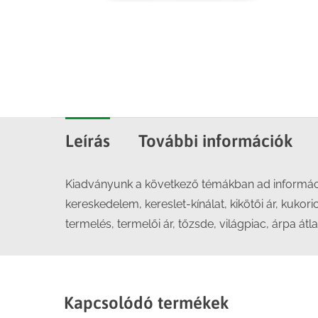
Leírás
További információk
Kiadványunk a következő témákban ad információ
kereskedelem, kereslet-kínálat, kikötői ár, kukor
termelés, termelői ár, tőzsde, világpiac, árpa átla
Kapcsolódó termékek