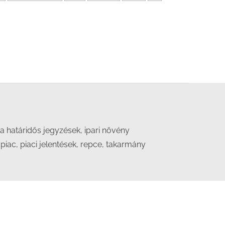
 határidős jegyzések, ipari növény
 piac, piaci jelentések, repce, takarmány