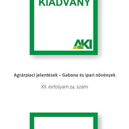
Agrárpiaci jelentések – Gabona és ipari növények
XII. évfolyam 24. szám