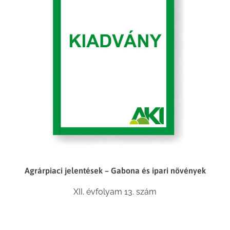
Agrárpiaci jelentések – Gabona és ipari növények
XII. évfolyam 13. szám