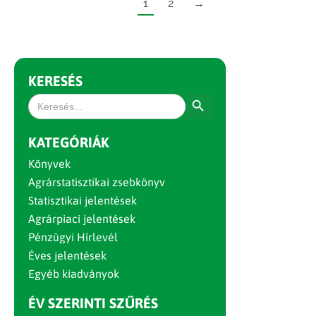
1
2
→
KERESÉS
Search Button
Search
for:
KATEGÓRIÁK
Könyvek
Agrárstatisztikai zsebkönyv
Statisztikai jelentések
Agrárpiaci jelentések
Pénzügyi Hírlevél
Éves jelentések
Egyéb kiadványok
ÉV SZERINTI SZŰRÉS