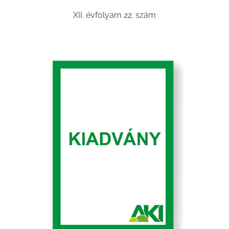
XII. évfolyam 22. szám