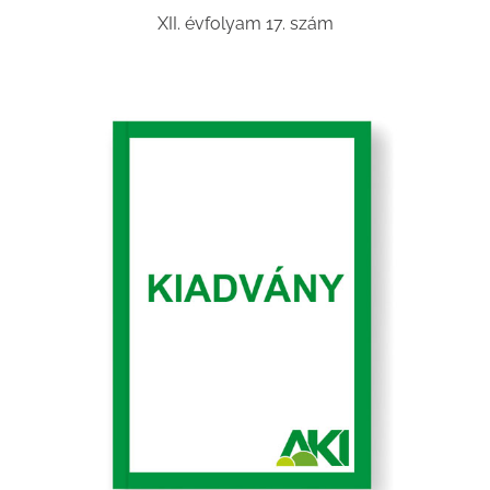
XII. évfolyam 17. szám