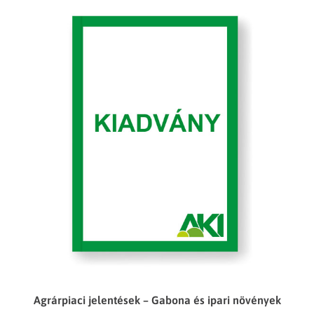
Agrárpiaci jelentések – Gabona és ipari növények