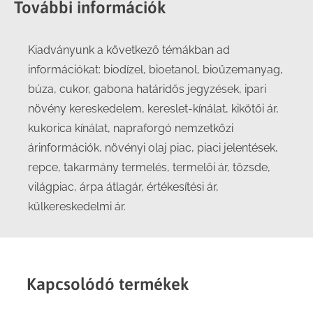
További információk
Kiadványunk a következő témákban ad
információkat: biodízel, bioetanol, bioüzemanyag,
búza, cukor, gabona határidős jegyzések, ipari
növény kereskedelem, kereslet-kínálat, kikötői ár,
kukorica kínálat, napraforgó nemzetközi
árinformációk, növényi olaj piac, piaci jelentések,
repce, takarmány termelés, termelői ár, tőzsde,
világpiac, árpa átlagár, értékesítési ár,
külkereskedelmi ár.
Kapcsolódó termékek