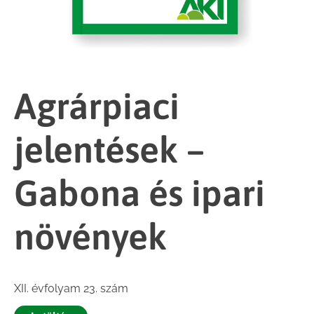
Agrárpiaci
jelentések –
Gabona és ipari
növények
XII. évfolyam 23. szám