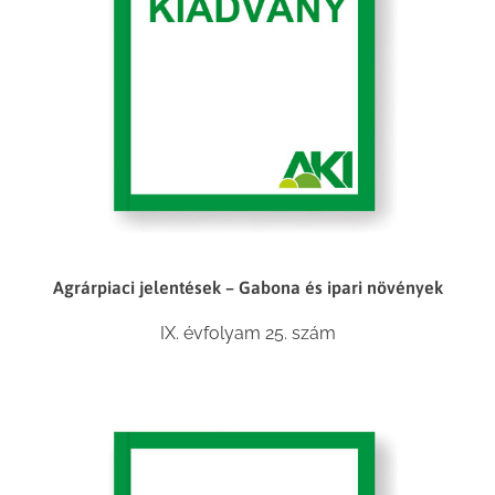
Agrárpiaci jelentések – Gabona és ipari növények
IX. évfolyam 25. szám