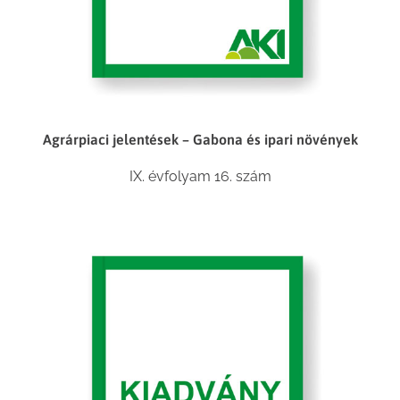
Agrárpiaci jelentések – Gabona és ipari növények
IX. évfolyam 16. szám