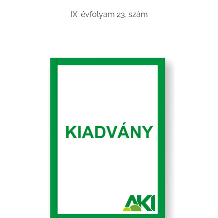
IX. évfolyam 23. szám