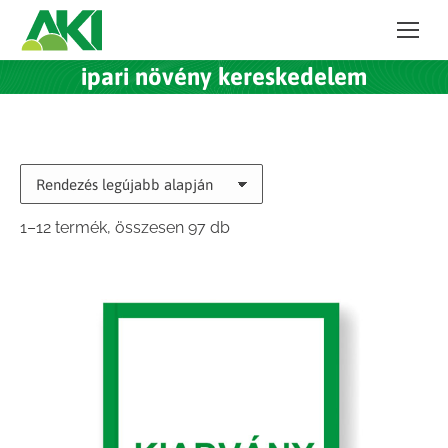
ipari növény kereskedelem
Sorted
1–12 termék, összesen 97 db
by
latest