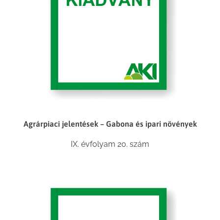
Agrárpiaci jelentések – Gabona és ipari növények
IX. évfolyam 20. szám