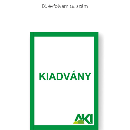
IX. évfolyam 18. szám