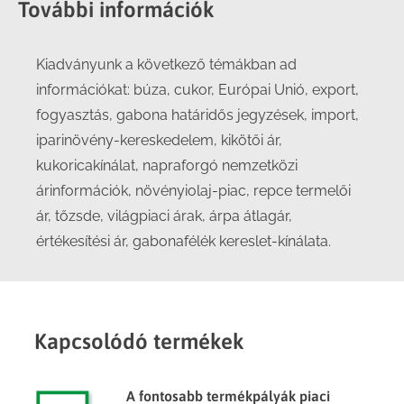
További információk
Kiadványunk a következő témákban ad
információkat: búza, cukor, Európai Unió, export,
fogyasztás, gabona határidős jegyzések, import,
iparinövény-kereskedelem, kikötői ár,
kukoricakínálat, napraforgó nemzetközi
árinformációk, növényiolaj-piac, repce termelői
ár, tőzsde, világpiaci árak, árpa átlagár,
értékesítési ár, gabonafélék kereslet-kínálata.
Kapcsolódó termékek
A fontosabb termékpályák piaci