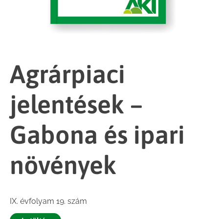
Agrárpiaci
jelentések –
Gabona és ipari
növények
IX. évfolyam 19. szám