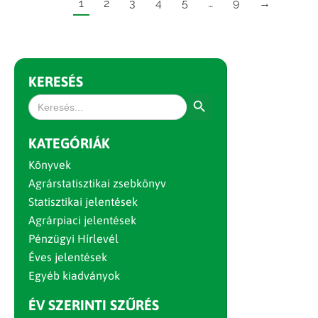
1
2
3
4
5
…
9
→
KERESÉS
Search Button
Search
for:
KATEGÓRIÁK
Könyvek
Agrárstatisztikai zsebkönyv
Statisztikai jelentések
Agrárpiaci jelentések
Pénzügyi Hírlevél
Éves jelentések
Egyéb kiadványok
ÉV SZERINTI SZŰRÉS