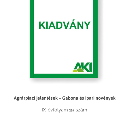
Agrárpiaci jelentések – Gabona és ipari növények
IX. évfolyam 19. szám