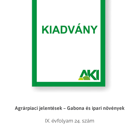
Agrárpiaci jelentések – Gabona és ipari növények
IX. évfolyam 24. szám