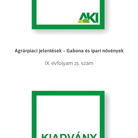
Agrárpiaci jelentések – Gabona és ipari növények
IX. évfolyam 21. szám