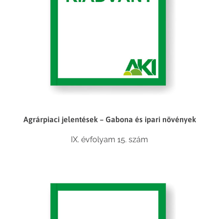
Agrárpiaci jelentések – Gabona és ipari növények
IX. évfolyam 15. szám