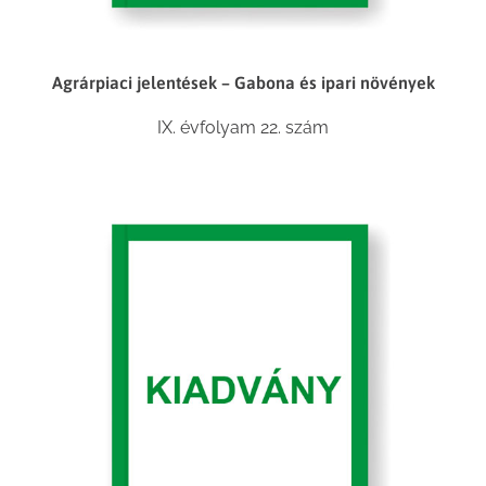
Agrárpiaci jelentések – Gabona és ipari növények
IX. évfolyam 22. szám