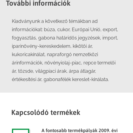
További információk
Kiadványunk a következő témákban ad
információkat: búza, cukor, Európai Unió, export,
fogyasztás, gabona határidős jegyzések, import,
iparinövény-kereskedelem, kikötői ár,
kukoricakínálat, napraforgó nemzetközi
árinformációk, növényiolaj-piac, repce termelői
ár, tőzsde, világpiaci árak, árpa átlagár,
értékesítési ár, gabonafélék kereslet-kínálata.
Kapcsolódó termékek
A fontosabb termékpályák 2009. évi