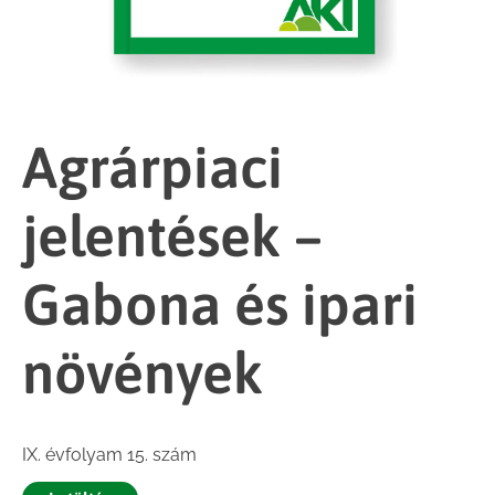
Agrárpiaci
jelentések –
Gabona és ipari
növények
IX. évfolyam 15. szám