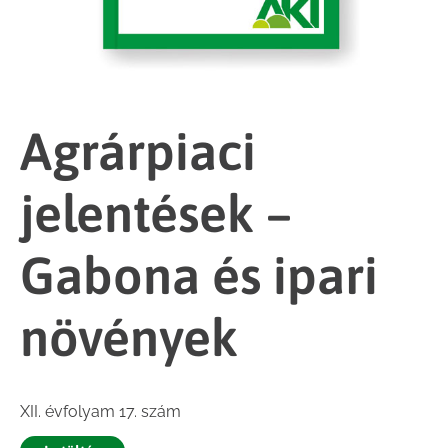
Agrárpiaci
jelentések –
Gabona és ipari
növények
XII. évfolyam 17. szám