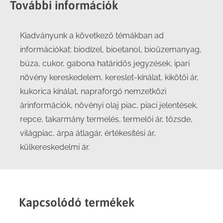
További információk
Kiadványunk a következő témákban ad
információkat: biodízel, bioetanol, bioüzemanyag,
búza, cukor, gabona határidős jegyzések, ipari
növény kereskedelem, kereslet-kínálat, kikötői ár,
kukorica kínálat, napraforgó nemzetközi
árinformációk, növényi olaj piac, piaci jelentések,
repce, takarmány termelés, termelői ár, tőzsde,
világpiac, árpa átlagár, értékesítési ár,
külkereskedelmi ár.
Kapcsolódó termékek