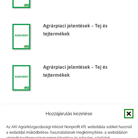
Agrárpiaci jelentések – Tej és
tejtermékek
Agrárpiaci jelentések – Tej és
tejtermékek
Agrárpiaci jelentések – Tej és
Hozzájárulás kezelése
tejtermékek
Az AKI Agrárközgazdasági Intézet Nonprofit Kft. weboldala sütiket használ
a weboldal működtetése, használatának megkönnyítése, a weboldalon