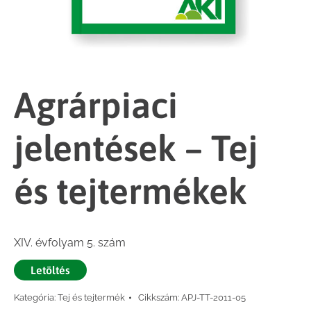
Agrárpiaci
jelentések – Tej
és tejtermékek
XIV. évfolyam 5. szám
Letöltés
Kategória:
Tej és tejtermék
Cikkszám:
APJ-TT-2011-05