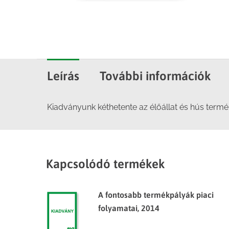
Leírás
További információk
Kiadványunk kéthetente az élőállat és hús termék
Kapcsolódó termékek
A fontosabb termékpályák piaci
folyamatai, 2014