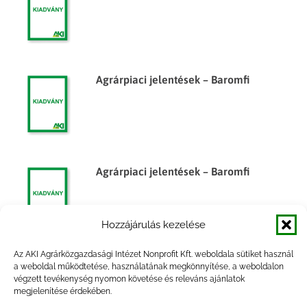
Agrárpiaci jelentések – Baromfi
Agrárpiaci jelentések – Baromfi
Hozzájárulás kezelése
Az AKI Agrárközgazdasági Intézet Nonprofit Kft. weboldala sütiket használ
Agrárpiaci jelentések – Baromfi
a weboldal működtetése, használatának megkönnyítése, a weboldalon
végzett tevékenység nyomon követése és releváns ajánlatok
megjelenítése érdekében.