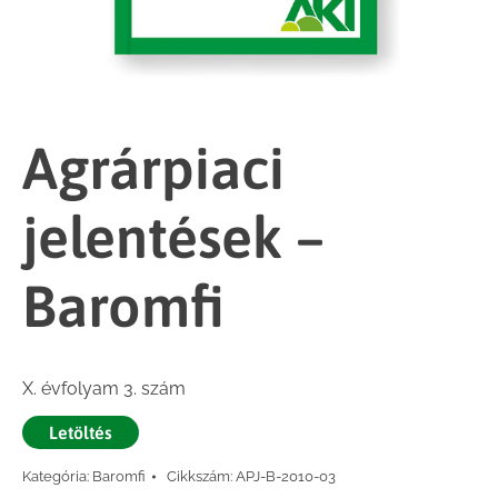
Agrárpiaci
jelentések –
Baromfi
X. évfolyam 3. szám
Letöltés
Kategória:
Baromfi
Cikkszám:
APJ-B-2010-03