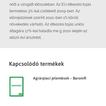
nőtt a vizsgált időszakban. Az EU étkezési tojás
termelése 3%-kal csökkent 2009-ben. Az
előrejelzések szerint 2010-ben 1% körüli
növekedés várható. Az étkezési tojás uniós
átlagára 17%-kal haladta me g 2010 elején az
előző évi árszintet.
Kapcsolódó termékek
Agrárpiaci jelentések – Baromfi