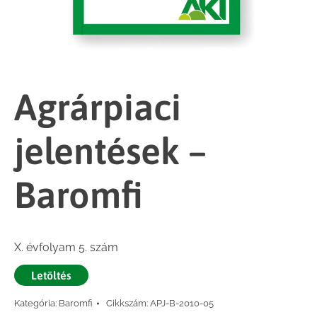
Agrárpiaci
jelentések –
Baromfi
X. évfolyam 5. szám
Letöltés
Kategória:
Baromfi
Cikkszám:
APJ-B-2010-05