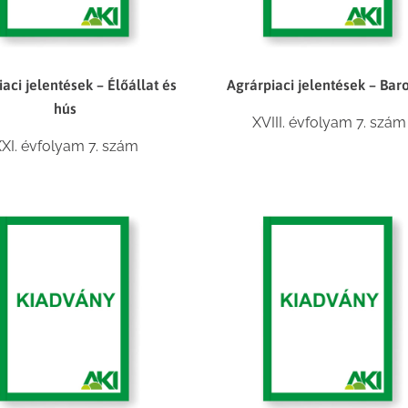
aci jelentések – Élőállat és
Agrárpiaci jelentések – Bar
hús
XVIII. évfolyam 7. szám
XI. évfolyam 7. szám