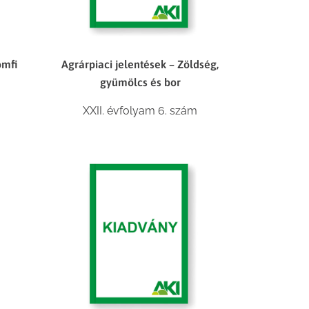
omfi
Agrárpiaci jelentések – Zöldség,
gyümölcs és bor
XXII. évfolyam 6. szám