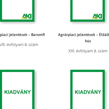
piaci jelentések – Baromfi
Agrárpiaci jelentések – Élőál
hús
VIII. évfolyam 8. szám
XXI. évfolyam 8. szám