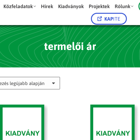
Közfeladatok
Hírek
Kiadványok
Projektek
Rólunk
KAP
ITE
termelői ár