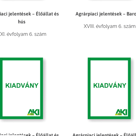
aci jelentések – Élőállat és
Agrárpiaci jelentések – Bar
hús
XVIII. évfolyam 6. szám
XI. évfolyam 6. szám
aci jelentések – Élőállat és
Agrárpiaci jelentések – Élőál