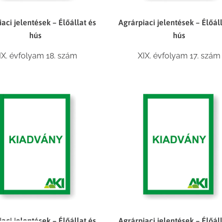
aci jelentések – Élőállat és
Agrárpiaci jelentések – Élőál
hús
hús
IX. évfolyam 18. szám
XIX. évfolyam 17. szám
aci jelentések – Élőállat és
Agrárpiaci jelentések – Élőál