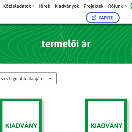
Közfeladatok
Hírek
Kiadványok
Projektek
Rólunk
KAP
ITE
termelői ár