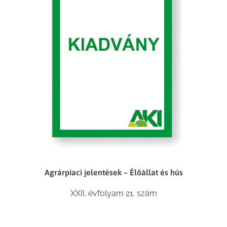
Agrárpiaci jelentések – Élőállat és hús
XXII. évfolyam 21. szám