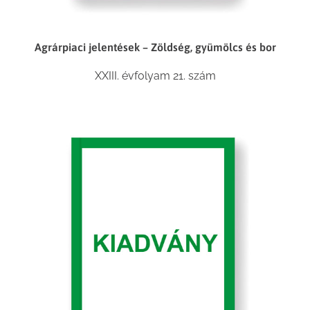
Agrárpiaci jelentések – Zöldség, gyümölcs és bor
XXIII. évfolyam 21. szám