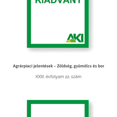
Agrárpiaci jelentések – Zöldség, gyümölcs és bor
XXIII. évfolyam 22. szám