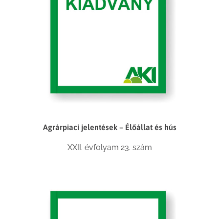
Agrárpiaci jelentések – Élőállat és hús
XXII. évfolyam 23. szám