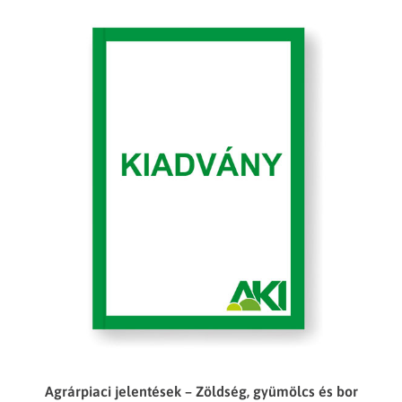
Agrárpiaci jelentések – Zöldség, gyümölcs és bor