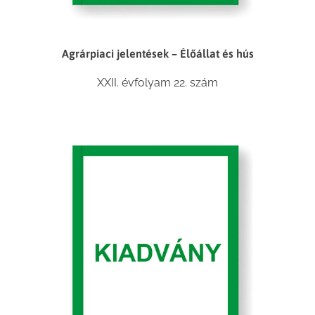
Agrárpiaci jelentések – Élőállat és hús
XXII. évfolyam 22. szám