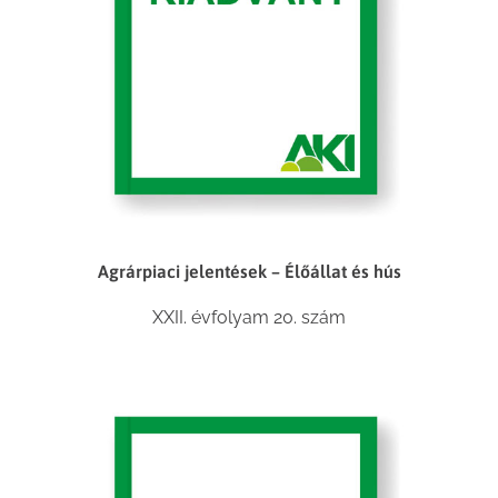
Agrárpiaci jelentések – Élőállat és hús
XXII. évfolyam 20. szám