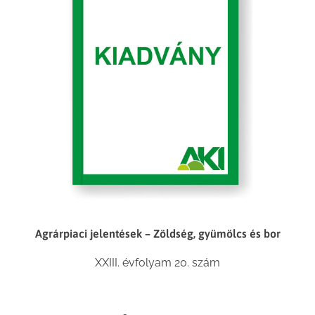
Agrárpiaci jelentések – Zöldség, gyümölcs és bor
XXIII. évfolyam 20. szám