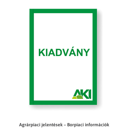
Agrárpiaci jelentések – Borpiaci információk