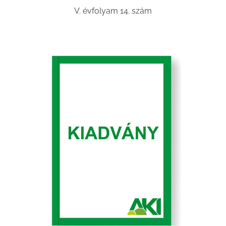
V. évfolyam 14. szám