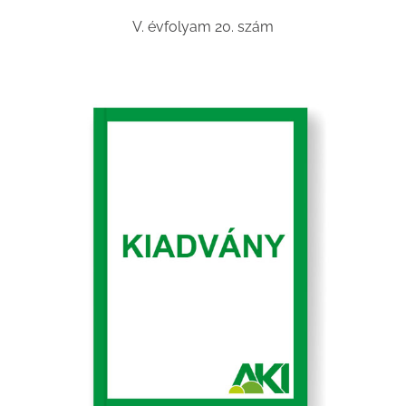
V. évfolyam 20. szám