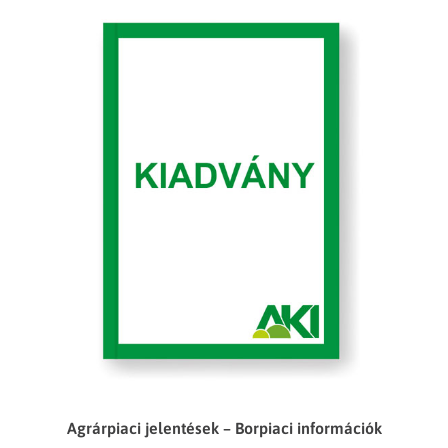
Agrárpiaci jelentések – Borpiaci információk