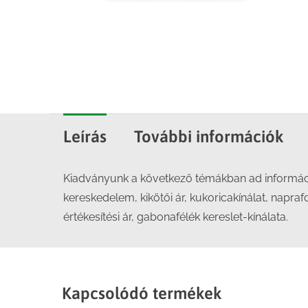
Leírás
További információk
Kiadványunk a következő témákban ad információ
kereskedelem, kikötői ár, kukoricakínálat, napraf
értékesítési ár, gabonafélék kereslet-kínálata.
Kapcsolódó termékek