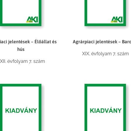
aci jelentések – Élőállat és
Agrárpiaci jelentések – Bar
hús
XIX. évfolyam 7. szám
XII. évfolyam 7. szám