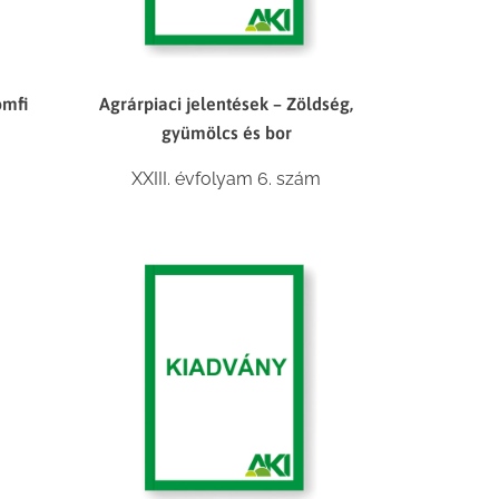
omfi
Agrárpiaci jelentések – Zöldség,
gyümölcs és bor
XXIII. évfolyam 6. szám