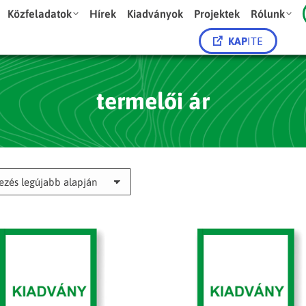
Közfeladatok
Hírek
Kiadványok
Projektek
Rólunk
KAP
ITE
termelői ár