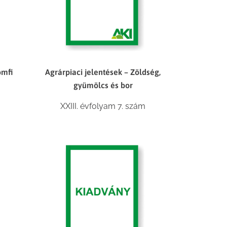
omfi
Agrárpiaci jelentések – Zöldség,
gyümölcs és bor
XXIII. évfolyam 7. szám