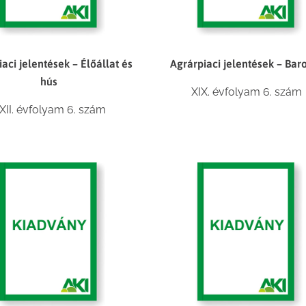
aci jelentések – Élőállat és
Agrárpiaci jelentések – Bar
hús
XIX. évfolyam 6. szám
XII. évfolyam 6. szám