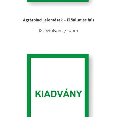
Agrárpiaci jelentések – Élőállat és hús
IX. évfolyam 7. szám