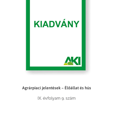
Agrárpiaci jelentések – Élőállat és hús
IX. évfolyam 9. szám