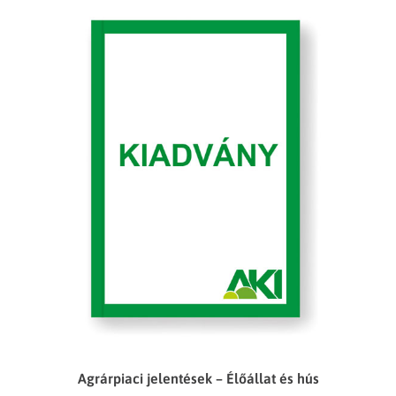
Agrárpiaci jelentések – Élőállat és hús