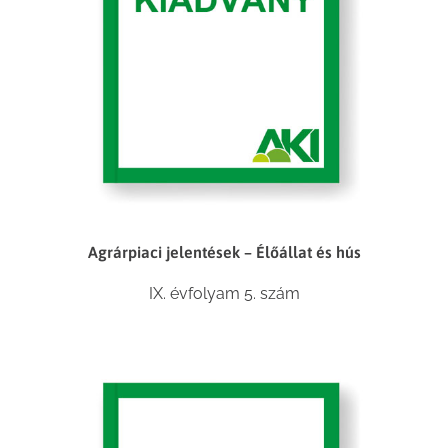
Agrárpiaci jelentések – Élőállat és hús
IX. évfolyam 5. szám