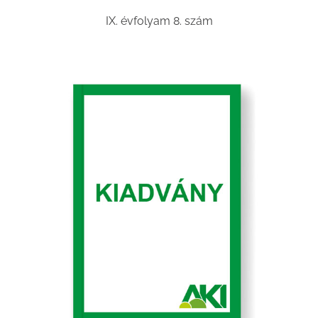
IX. évfolyam 8. szám