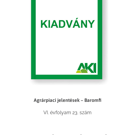
Agrárpiaci jelentések – Baromfi
VI. évfolyam 23. szám