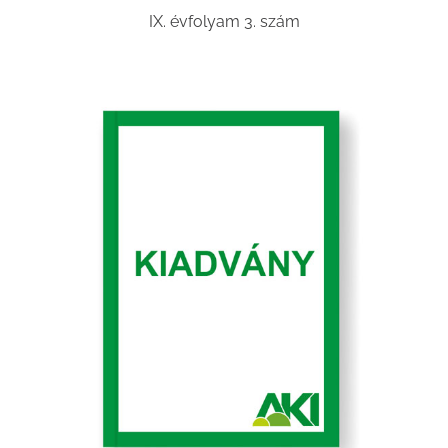
IX. évfolyam 3. szám