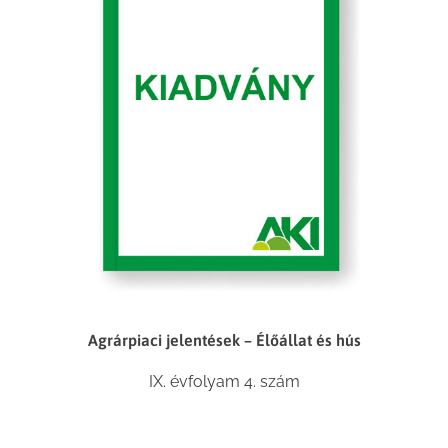
Agrárpiaci jelentések – Élőállat és hús
IX. évfolyam 4. szám