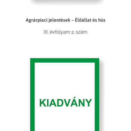
Agrárpiaci jelentések – Élőállat és hús
IX. évfolyam 2. szám