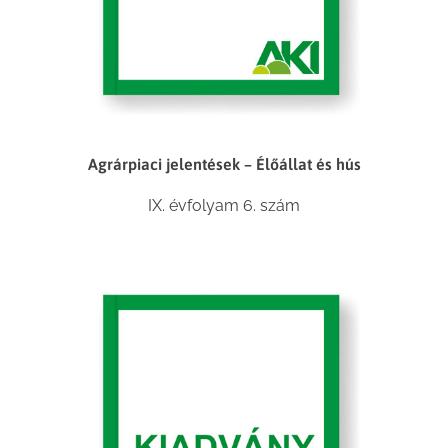
Agrárpiaci jelentések – Élőállat és hús
IX. évfolyam 6. szám