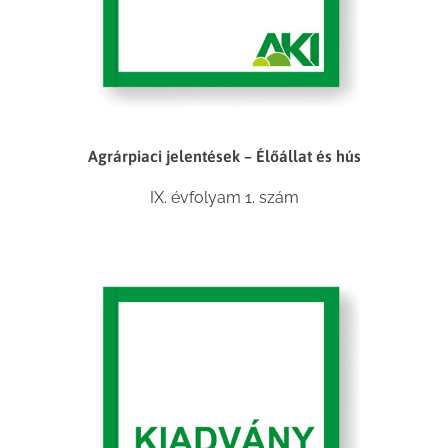
Agrárpiaci jelentések – Élőállat és hús
IX. évfolyam 1. szám