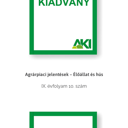
Agrárpiaci jelentések – Élőállat és hús
IX. évfolyam 10. szám