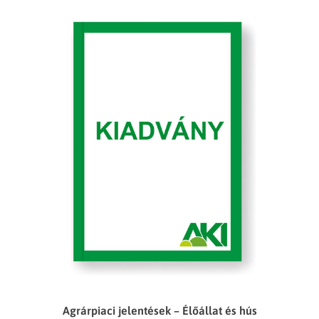
Agrárpiaci jelentések – Élőállat és hús