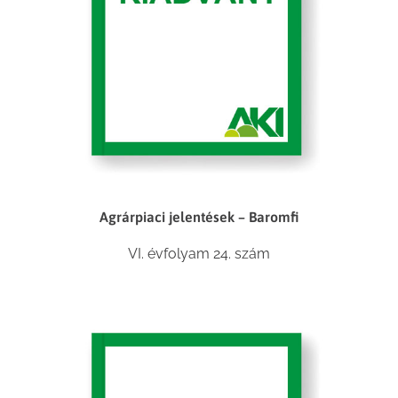
Agrárpiaci jelentések – Baromfi
VI. évfolyam 24. szám