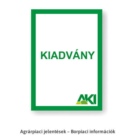
Agrárpiaci jelentések – Borpiaci információk