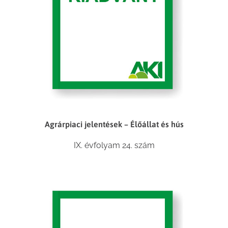
Agrárpiaci jelentések – Élőállat és hús
IX. évfolyam 24. szám