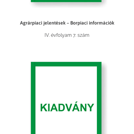
Agrárpiaci jelentések – Borpiaci információk
IV. évfolyam 7. szám