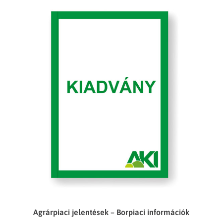
Agrárpiaci jelentések – Borpiaci információk