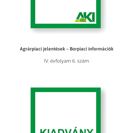
Agrárpiaci jelentések – Borpiaci információk
IV. évfolyam 6. szám