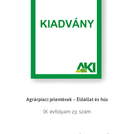
Agrárpiaci jelentések – Élőállat és hús
IX. évfolyam 23. szám