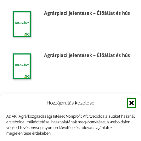
Agrárpiaci jelentések – Élőállat és hús
Agrárpiaci jelentések – Élőállat és hús
Agrárpiaci jelentések – Élőállat és hús
Hozzájárulás kezelése
Az AKI Agrárközgazdasági Intézet Nonprofit Kft. weboldala sütiket használ
a weboldal működtetése, használatának megkönnyítése, a weboldalon
végzett tevékenység nyomon követése és releváns ajánlatok
megjelenítése érdekében.
Egyes élelmiszeripari termékek