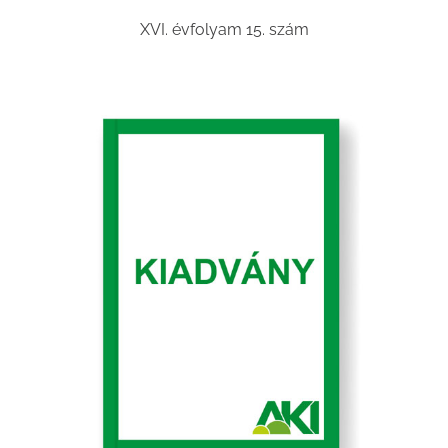
XVI. évfolyam 15. szám