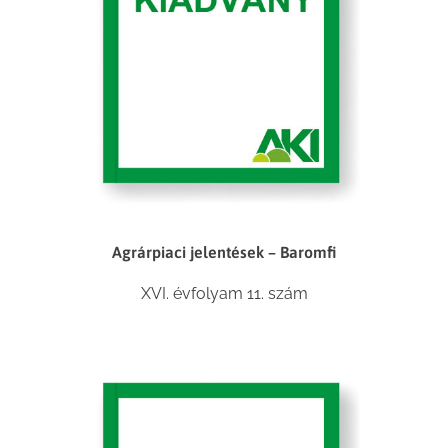
Agrárpiaci jelentések – Baromfi
XVI. évfolyam 11. szám