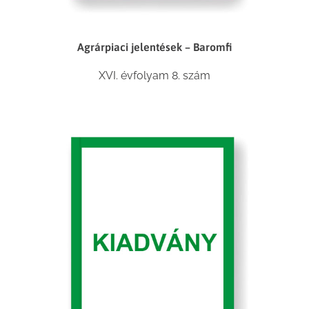
Agrárpiaci jelentések – Baromfi
XVI. évfolyam 8. szám