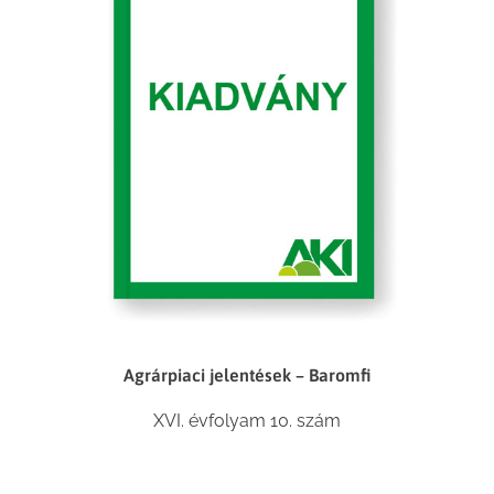
Agrárpiaci jelentések – Baromfi
XVI. évfolyam 10. szám