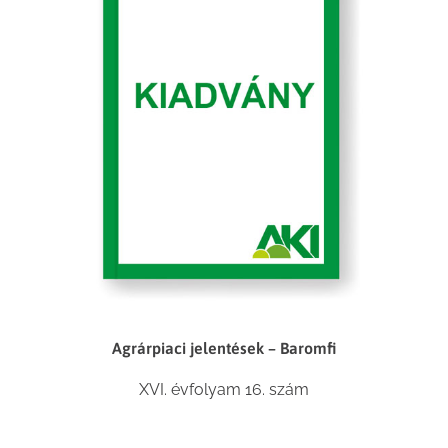
Agrárpiaci jelentések – Baromfi
XVI. évfolyam 16. szám