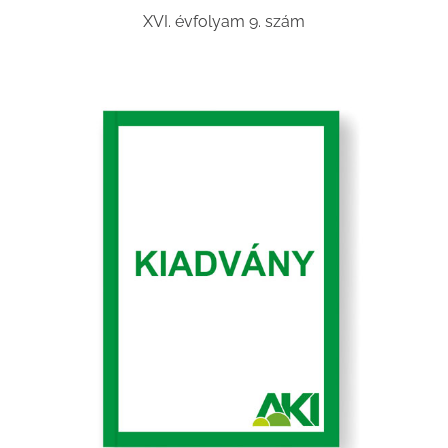
XVI. évfolyam 9. szám