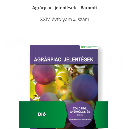
Agrárpiaci jelentések – Baromfi
XXIV. évfolyam 4. szám