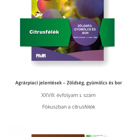
Agrárpiaci jelentések – Zöldség, gyümölcs és bor
XXVIII. évfolyam 1. szám
Fókuszban a citrusfélék