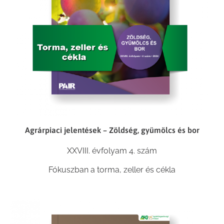
Agrárpiaci jelentések – Zöldség, gyümölcs és bor
XXVIII. évfolyam 4. szám
Fókuszban a torma, zeller és cékla