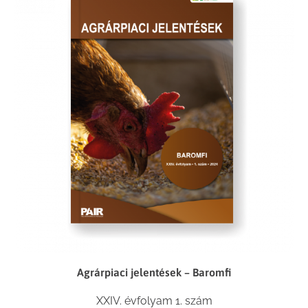
Agrárpiaci jelentések – Baromfi
XXIV. évfolyam 1. szám