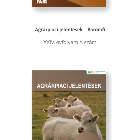
Agrárpiaci jelentések – Baromfi
XXIV. évfolyam 2. szám