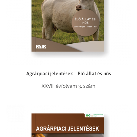
Agrárpiaci jelentések – Élő állat és hús
XXVII. évfolyam 3. szám