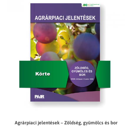
Agrárpiaci jelentések – Zöldség, gyümölcs és bor