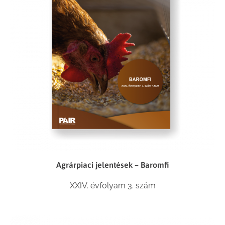
Agrárpiaci jelentések – Baromfi
XXIV. évfolyam 3. szám