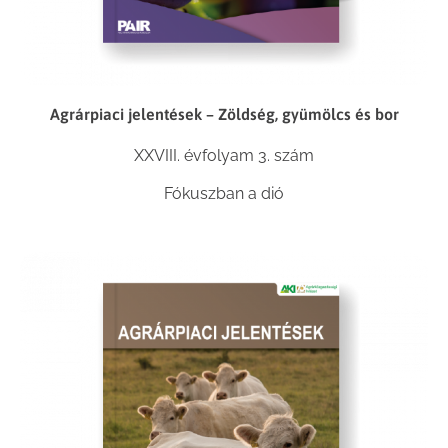
Agrárpiaci jelentések – Zöldség, gyümölcs és bor
XXVIII. évfolyam 3. szám
Fókuszban a dió