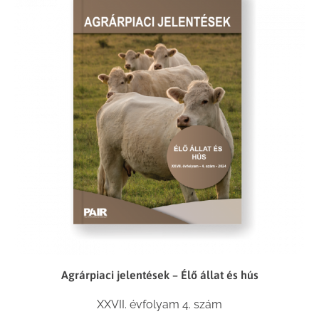
Agrárpiaci jelentések – Élő állat és hús
XXVII. évfolyam 4. szám