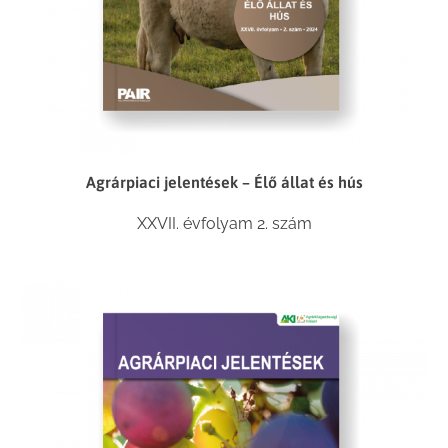
Agrárpiaci jelentések – Élő állat és hús
XXVII. évfolyam 2. szám