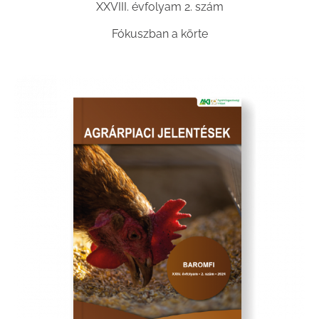
XXVIII. évfolyam 2. szám
Fókuszban a körte