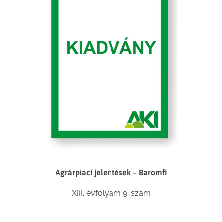
Agrárpiaci jelentések – Baromfi
XIII. évfolyam 9. szám