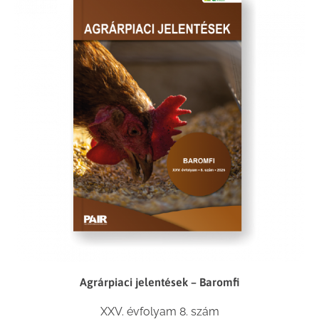
Agrárpiaci jelentések – Baromfi
XXV. évfolyam 8. szám