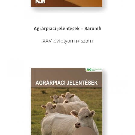
Agrárpiaci jelentések – Baromfi
XXV. évfolyam 9. szám