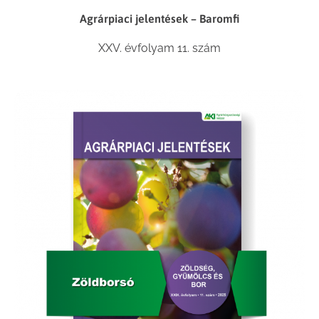
Agrárpiaci jelentések – Baromfi
XXV. évfolyam 11. szám