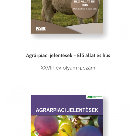
Agrárpiaci jelentések – Élő állat és hús
XXVIII. évfolyam 9. szám