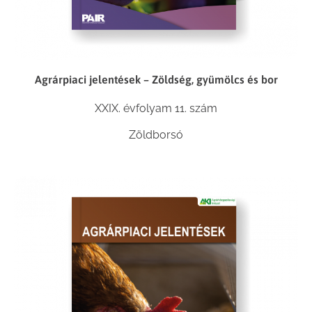
Agrárpiaci jelentések – Zöldség, gyümölcs és bor
XXIX. évfolyam 11. szám
Zöldborsó