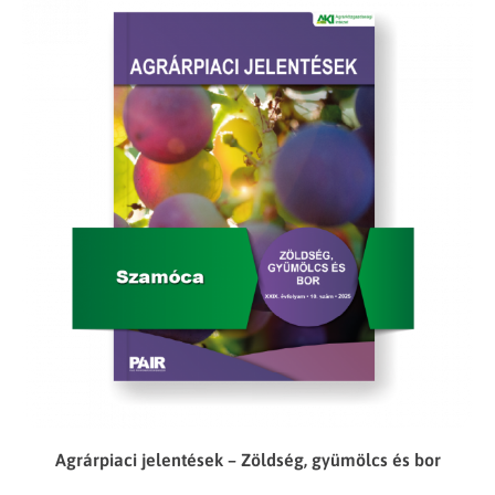
Agrárpiaci jelentések – Zöldség, gyümölcs és bor