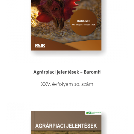
Agrárpiaci jelentések – Baromfi
XXV. évfolyam 10. szám