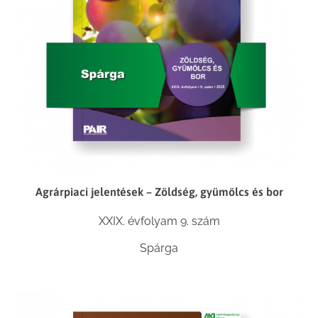
Agrárpiaci jelentések – Zöldség, gyümölcs és bor
XXIX. évfolyam 9. szám
Spárga