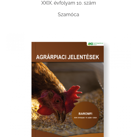
XXIX. évfolyam 10. szám
Szamóca