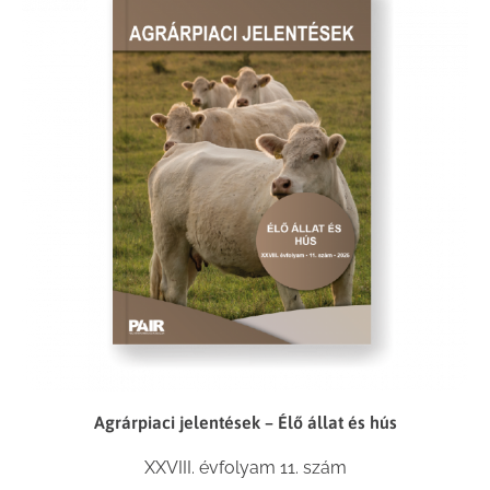
Agrárpiaci jelentések – Élő állat és hús
XXVIII. évfolyam 11. szám