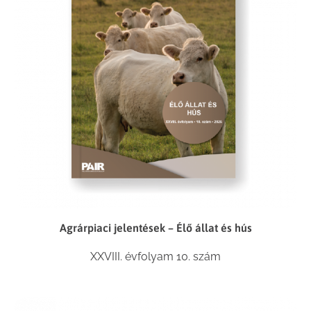
Agrárpiaci jelentések – Élő állat és hús
XXVIII. évfolyam 10. szám