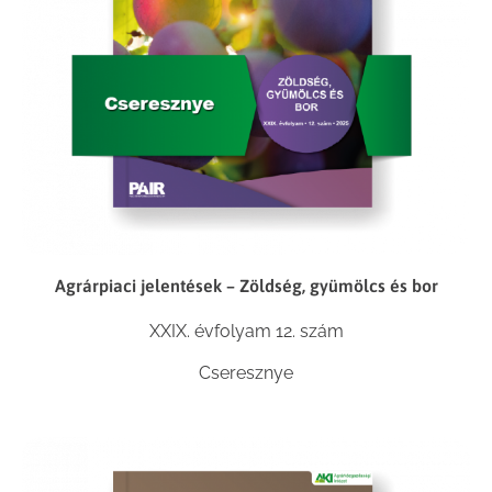
Agrárpiaci jelentések – Zöldség, gyümölcs és bor
XXIX. évfolyam 12. szám
Cseresznye