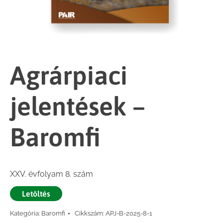
Agrárpiaci
jelentések –
Baromfi
XXV. évfolyam 8. szám
Letöltés
Kategória:
Baromfi
Cikkszám:
APJ-B-2025-8-1