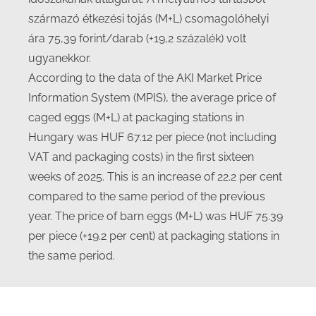
származó étkezési tojás (M+L) csomagolóhelyi
ára 75,39 forint/darab (+19,2 százalék) volt
ugyanekkor.
According to the data of the AKI Market Price
Information System (MPIS), the average price of
caged eggs (M+L) at packaging stations in
Hungary was HUF 67.12 per piece (not including
VAT and packaging costs) in the first sixteen
weeks of 2025. This is an increase of 22.2 per cent
compared to the same period of the previous
year. The price of barn eggs (M+L) was HUF 75.39
per piece (+19.2 per cent) at packaging stations in
the same period.