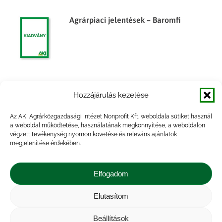
Agrárpiaci jelentések – Baromfi
Agrárpiaci jelentések – Baromfi
Hozzájárulás kezelése
Az AKI Agrárközgazdasági Intézet Nonprofit Kft. weboldala sütiket használ
a weboldal működtetése, használatának megkönnyítése, a weboldalon
végzett tevékenység nyomon követése és releváns ajánlatok
megjelenítése érdekében.
Agrárpiaci jelentések – Baromfi
Elfogadom
Elutasítom
Beállítások