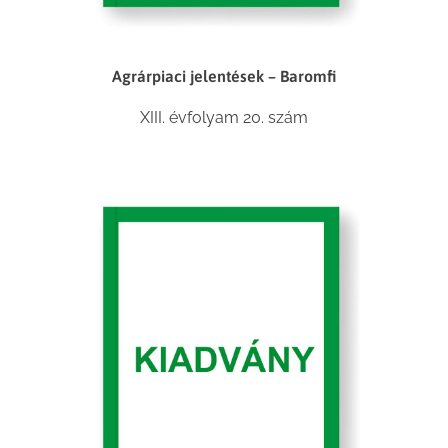
Agrárpiaci jelentések – Baromfi
XIII. évfolyam 20. szám