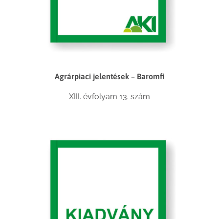
Agrárpiaci jelentések – Baromfi
XIII. évfolyam 13. szám