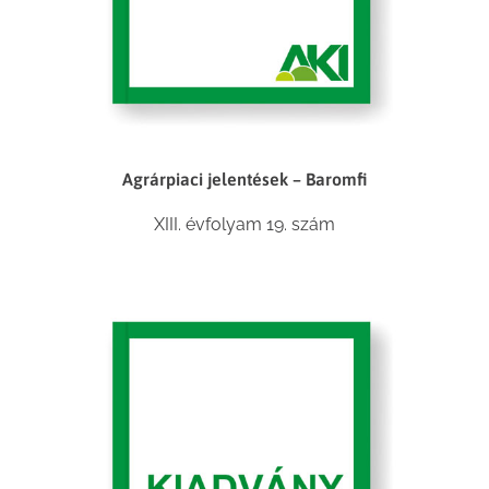
Agrárpiaci jelentések – Baromfi
XIII. évfolyam 19. szám