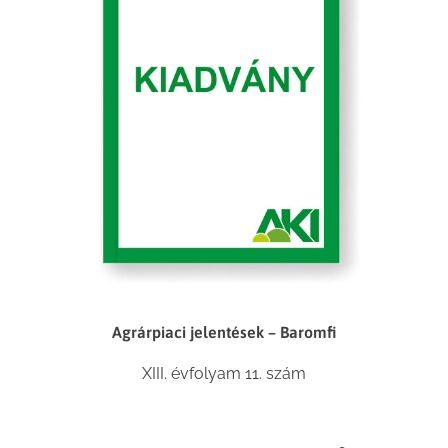
Agrárpiaci jelentések – Baromfi
XIII. évfolyam 11. szám