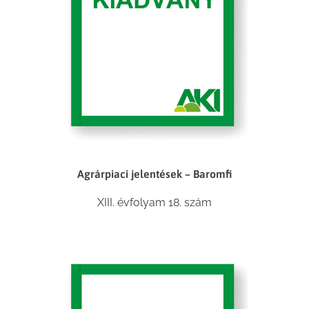
Agrárpiaci jelentések – Baromfi
XIII. évfolyam 18. szám