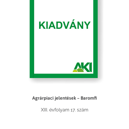
Agrárpiaci jelentések – Baromfi
XIII. évfolyam 17. szám