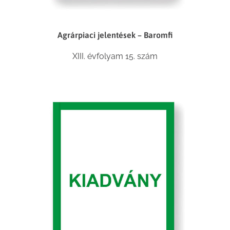
Agrárpiaci jelentések – Baromfi
XIII. évfolyam 15. szám