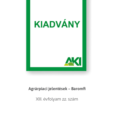
Agrárpiaci jelentések – Baromfi
XIII. évfolyam 22. szám