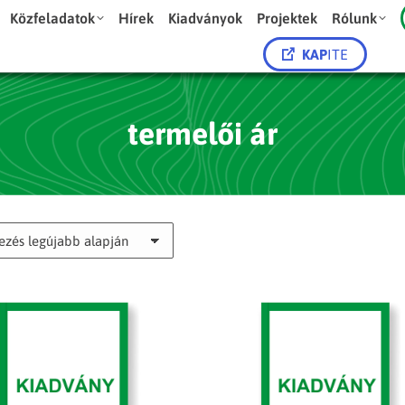
Közfeladatok
Hírek
Kiadványok
Projektek
Rólunk
KAP
ITE
termelői ár