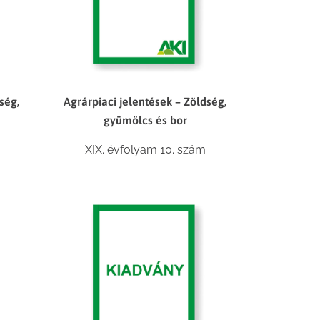
ség,
Agrárpiaci jelentések – Zöldség,
gyümölcs és bor
XIX. évfolyam 10. szám