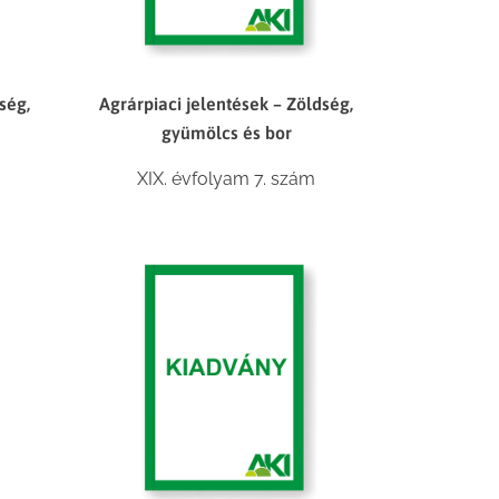
ség,
Agrárpiaci jelentések – Zöldség,
gyümölcs és bor
XIX. évfolyam 7. szám