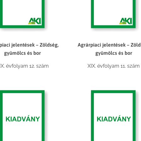
piaci jelentések – Zöldség,
Agrárpiaci jelentések – Zöld
gyümölcs és bor
gyümölcs és bor
IX. évfolyam 12. szám
XIX. évfolyam 11. szám