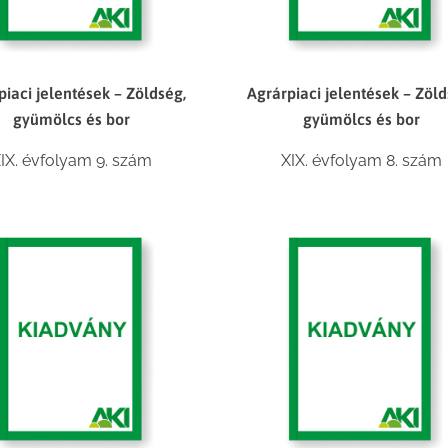
piaci jelentések – Zöldség,
Agrárpiaci jelentések – Zöld
gyümölcs és bor
gyümölcs és bor
IX. évfolyam 9. szám
XIX. évfolyam 8. szám