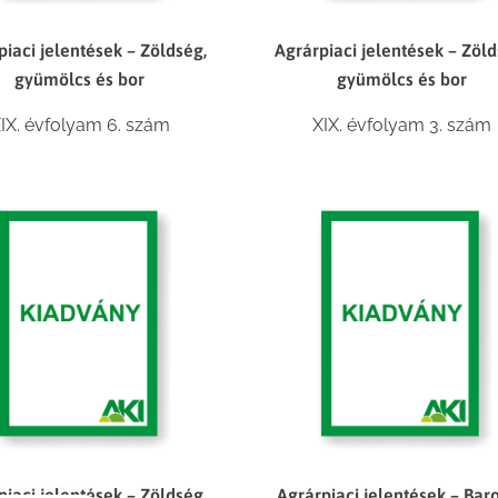
piaci jelentések – Zöldség,
Agrárpiaci jelentések – Zöld
gyümölcs és bor
gyümölcs és bor
IX. évfolyam 6. szám
XIX. évfolyam 3. szám
piaci jelentések – Zöldség,
Agrárpiaci jelentések – Bar