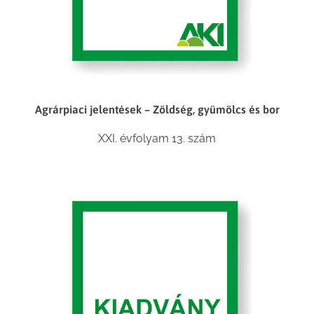
Agrárpiaci jelentések – Zöldség, gyümölcs és bor
XXI. évfolyam 13. szám