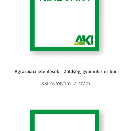
Agrárpiaci jelentések – Zöldség, gyümölcs és bor
XXI. évfolyam 12. szám