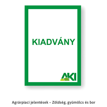
Agrárpiaci jelentések – Zöldség, gyümölcs és bor