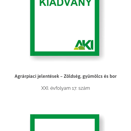
Agrárpiaci jelentések – Zöldség, gyümölcs és bor
XXI. évfolyam 17. szám