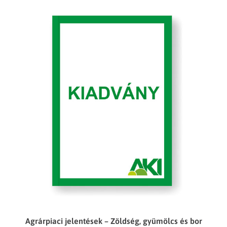
Agrárpiaci jelentések – Zöldség, gyümölcs és bor