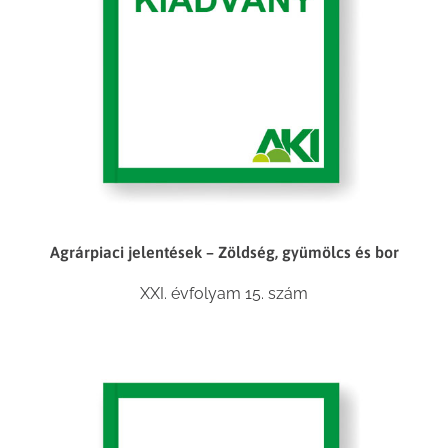
Agrárpiaci jelentések – Zöldség, gyümölcs és bor
XXI. évfolyam 15. szám