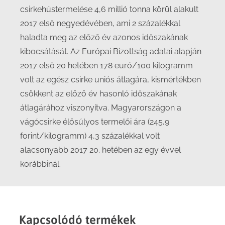
csirkehústermelése 4,6 millió tonna körül alakult
2017 első negyedévében, ami 2 százalékkal
haladta meg az előző év azonos időszakának
kibocsátását. Az Európai Bizottság adatai alapján
2017 első 20 hetében 178 euró/100 kilogramm
volt az egész csirke uniós átlagára, kismértékben
csökkent az előző év hasonló időszakának
átlagárához viszonyítva. Magyarországon a
vágócsirke élősúlyos termelői ára (245,9
forint/kilogramm) 4,3 százalékkal volt
alacsonyabb 2017 20. hetében az egy évvel
korábbinál.
Kapcsolódó termékek