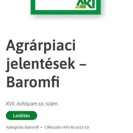
Agrárpiaci
jelentések –
Baromfi
XVII. évfolyam 10. szám
Letöltés
Kategória:
Baromfi
Cikkszám:
APJ-B-2017-10