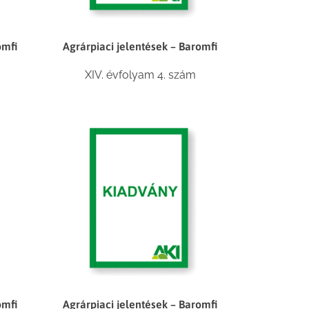
omfi
Agrárpiaci jelentések – Baromfi
XIV. évfolyam 4. szám
omfi
Agrárpiaci jelentések – Baromfi