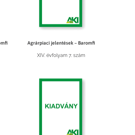
omfi
Agrárpiaci jelentések – Baromfi
XIV. évfolyam 7. szám