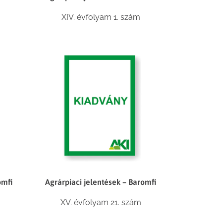
XIV. évfolyam 1. szám
omfi
Agrárpiaci jelentések – Baromfi
XV. évfolyam 21. szám