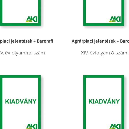
piaci jelentések – Baromfi
Agrárpiaci jelentések – Bar
IV. évfolyam 10. szám
XIV. évfolyam 8. szám