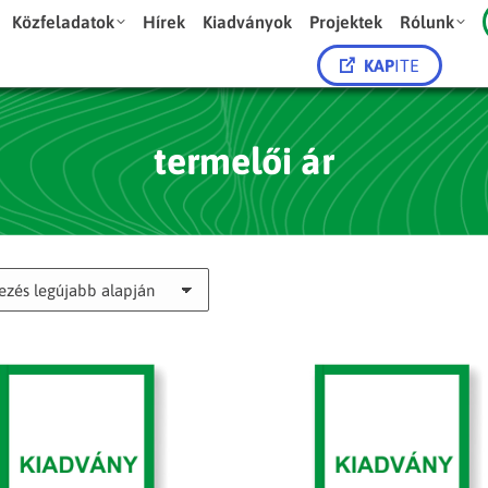
Közfeladatok
Hírek
Kiadványok
Projektek
Rólunk
KAP
ITE
termelői ár