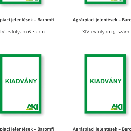
piaci jelentések – Baromfi
Agrárpiaci jelentések – Bar
IV. évfolyam 6. szám
XIV. évfolyam 5. szám
piaci jelentések – Baromfi
Agrárpiaci jelentések – Bar