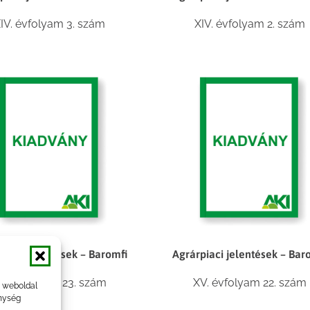
IV. évfolyam 3. szám
XIV. évfolyam 2. szám
piaci jelentések – Baromfi
Agrárpiaci jelentések – Bar
V. évfolyam 23. szám
XV. évfolyam 22. szám
a weboldal
nység