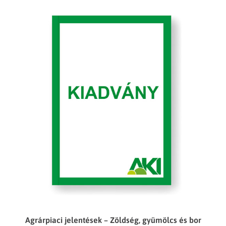
Agrárpiaci jelentések – Zöldség, gyümölcs és bor