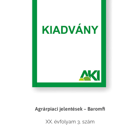
Agrárpiaci jelentések – Baromfi
XX. évfolyam 3. szám