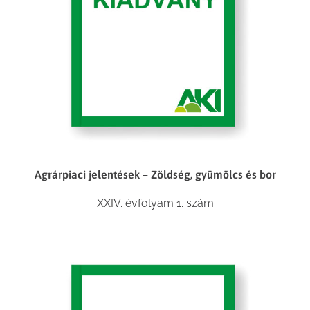
Agrárpiaci jelentések – Zöldség, gyümölcs és bor
XXIV. évfolyam 1. szám