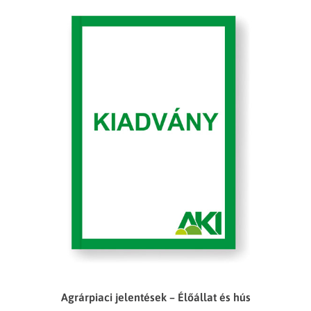
Agrárpiaci jelentések – Élőállat és hús