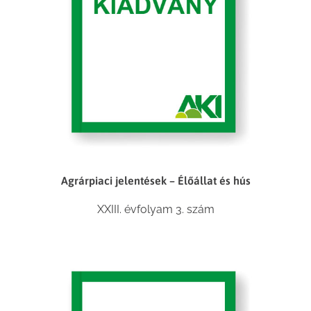
Agrárpiaci jelentések – Élőállat és hús
XXIII. évfolyam 3. szám