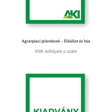
Agrárpiaci jelentések – Élőállat és hús
XXIII. évfolyam 2. szám