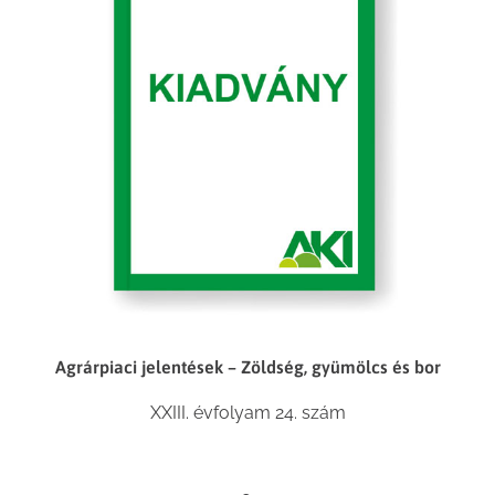
Agrárpiaci jelentések – Zöldség, gyümölcs és bor
XXIII. évfolyam 24. szám