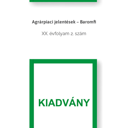
Agrárpiaci jelentések – Baromfi
XX. évfolyam 2. szám