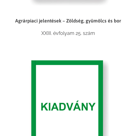
Agrárpiaci jelentések – Zöldség, gyümölcs és bor
XXIII. évfolyam 25. szám