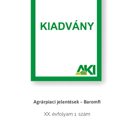
Agrárpiaci jelentések – Baromfi
XX. évfolyam 1. szám