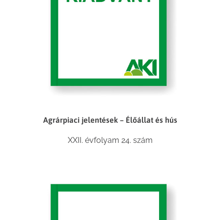
Agrárpiaci jelentések – Élőállat és hús
XXII. évfolyam 24. szám