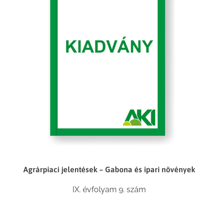
Agrárpiaci jelentések – Gabona és ipari növények
IX. évfolyam 9. szám