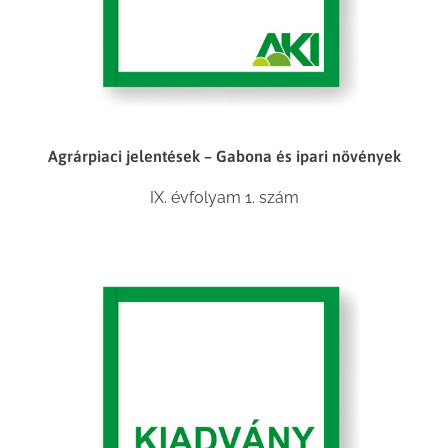
Agrárpiaci jelentések – Gabona és ipari növények
IX. évfolyam 1. szám