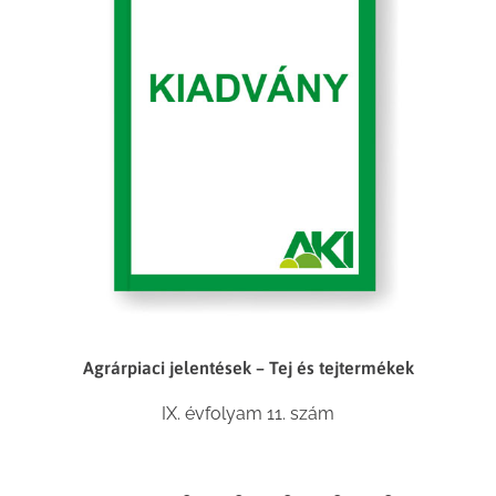
Agrárpiaci jelentések – Tej és tejtermékek
IX. évfolyam 11. szám