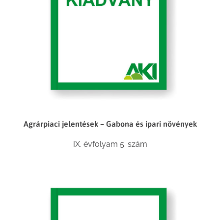
Agrárpiaci jelentések – Gabona és ipari növények
IX. évfolyam 5. szám