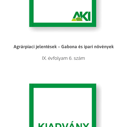
Agrárpiaci jelentések – Gabona és ipari növények
IX. évfolyam 6. szám