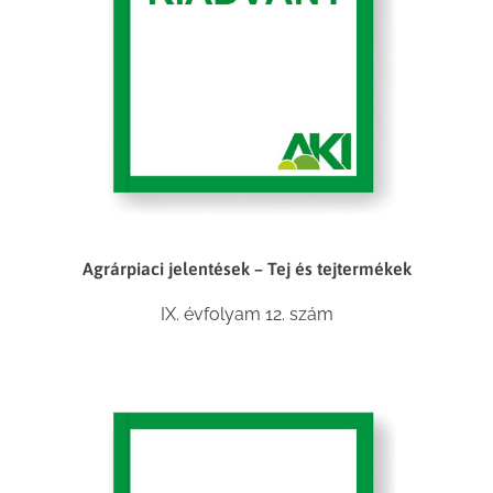
Agrárpiaci jelentések – Tej és tejtermékek
IX. évfolyam 12. szám