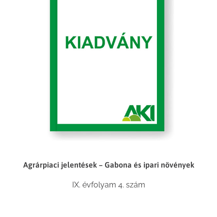
Agrárpiaci jelentések – Gabona és ipari növények
IX. évfolyam 4. szám