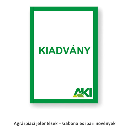
Agrárpiaci jelentések – Gabona és ipari növények