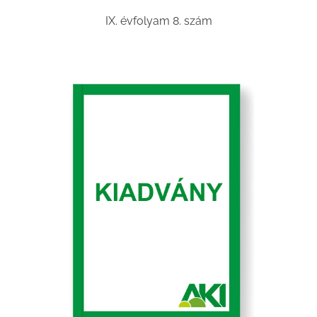
IX. évfolyam 8. szám