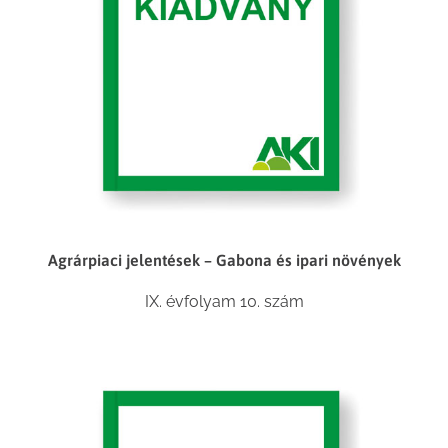
Agrárpiaci jelentések – Gabona és ipari növények
IX. évfolyam 10. szám