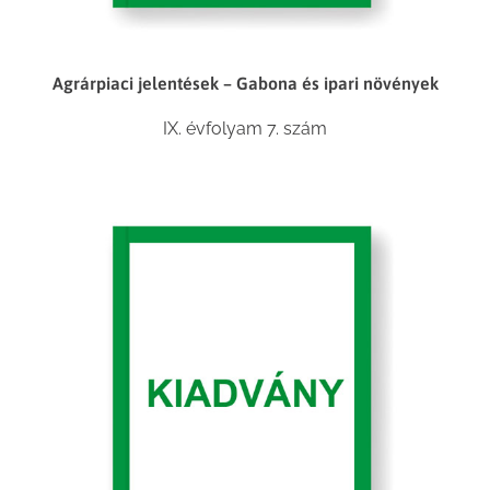
Agrárpiaci jelentések – Gabona és ipari növények
IX. évfolyam 7. szám