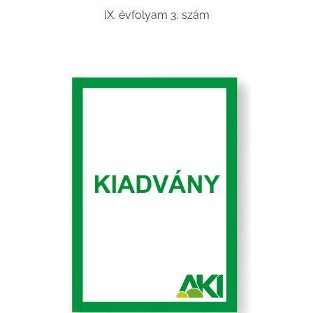
IX. évfolyam 3. szám