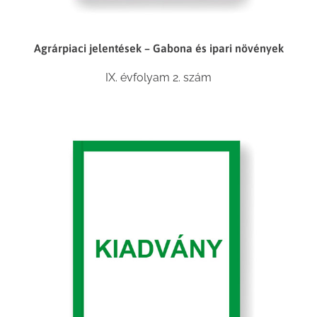
Agrárpiaci jelentések – Gabona és ipari növények
IX. évfolyam 2. szám