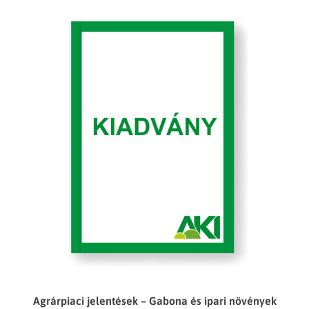
Agrárpiaci jelentések – Gabona és ipari növények